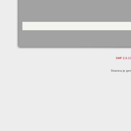
SMF 2.0.1
Stranica je ge