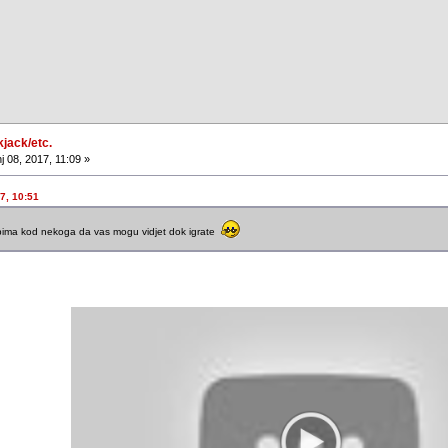
kjack/etc.
j 08, 2017, 11:09 »
17, 10:51
ima kod nekoga da vas mogu vidjet dok igrate