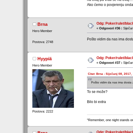
Ako ćemo o povjerenju onda
Odg: Poker/rulet/blac
Brna
«
Odgovori #36 :
Siječan
Hero Member
Pošto vidim da nas ima dost
Postova: 2748
Odg: Poker/rulet/blac
Hyypiä
«
Odgovori #37 :
Siječan
Hero Member
Citat: Brna - Siječanj 08, 2017,
Pošto vidim da nas ima dosta 
To se može?
Bilo bi extra
Postova: 2222
"Remember, one night stands only 
Odg: Poker/rulet/blac
Brna