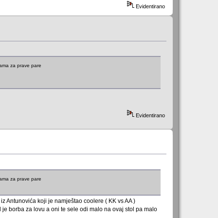
Evidentirano
rtama za prave pare
Evidentirano
rtama za prave pare
a iz Antunovića koji je namještao coolere ( KK vs AA )
 je borba za lovu a oni te sele odi malo na ovaj stol pa malo