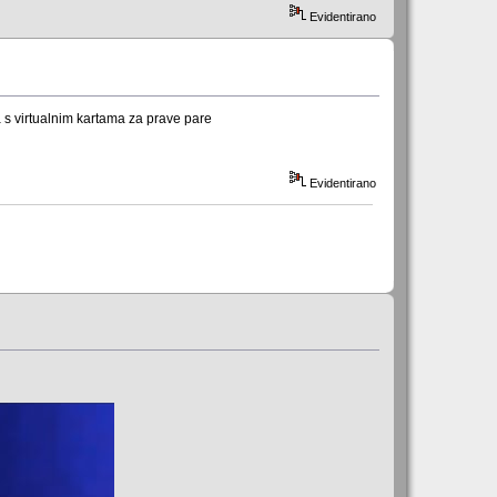
Evidentirano
a s virtualnim kartama za prave pare
Evidentirano