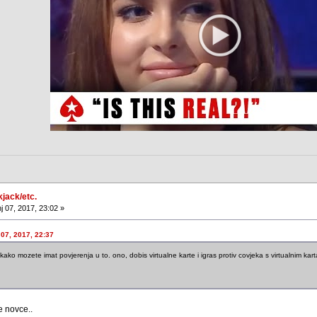
kjack/etc.
j 07, 2017, 23:02 »
 07, 2017, 22:37
ko mozete imat povjerenja u to. ono, dobis virtualne karte i igras protiv covjeka s virtualnim ka
 novce..