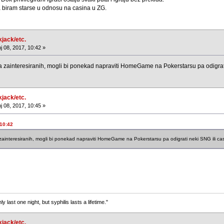
 biram starse u odnosu na casina u ZG.
kjack/etc.
j 08, 2017, 10:42 »
a zainteresiranih, mogli bi ponekad napraviti HomeGame na Pokerstarsu pa odigrati
kjack/etc.
j 08, 2017, 10:45 »
 10:42
zainteresiranih, mogli bi ponekad napraviti HomeGame na Pokerstarsu pa odigrati neki SNG ili ca
last one night, but syphilis lasts a lifetime."
kjack/etc.