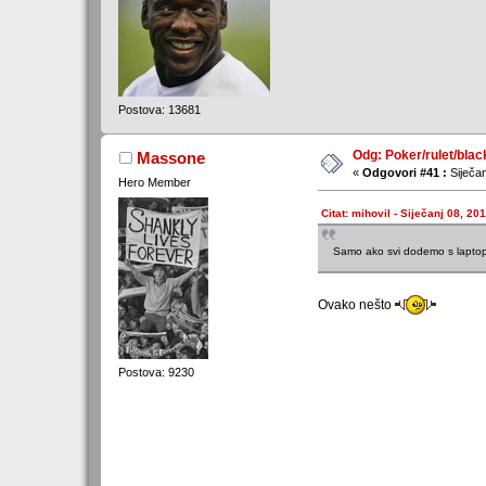
Postova: 13681
Odg: Poker/rulet/blac
Massone
«
Odgovori #41 :
Siječan
Hero Member
Citat: mihovil - Siječanj 08, 20
Samo ako svi dodemo s laptop
Ovako nešto
Postova: 9230