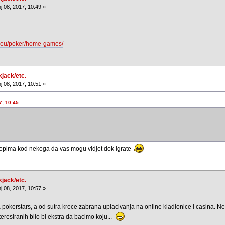
j 08, 2017, 10:49 »
s.eu/poker/home-games/
kjack/etc.
j 08, 2017, 10:51 »
7, 10:45
opima kod nekoga da vas mogu vidjet dok igrate
kjack/etc.
j 08, 2017, 10:57 »
pokerstars, a od sutra krece zabrana uplacivanja na online kladionice i casina. Negd
eresiranih bilo bi ekstra da bacimo koju...