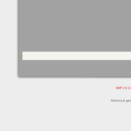
SMF 2.0.1
Stranica je ge