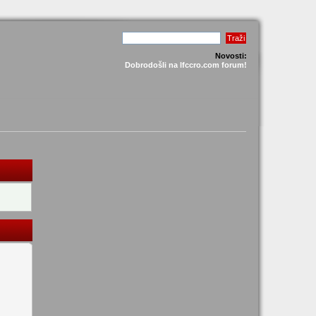
Novosti:
Dobrodošli na lfccro.com forum!