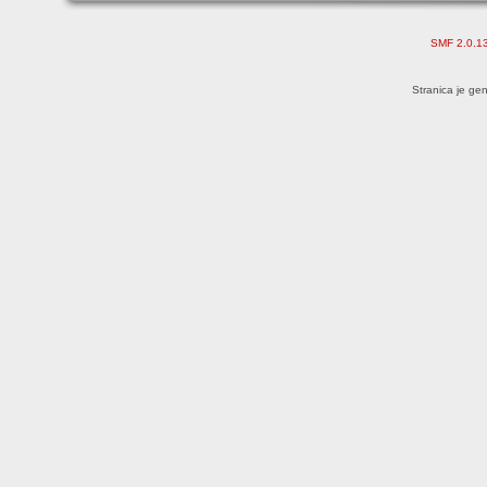
SMF 2.0.1
Stranica je ge