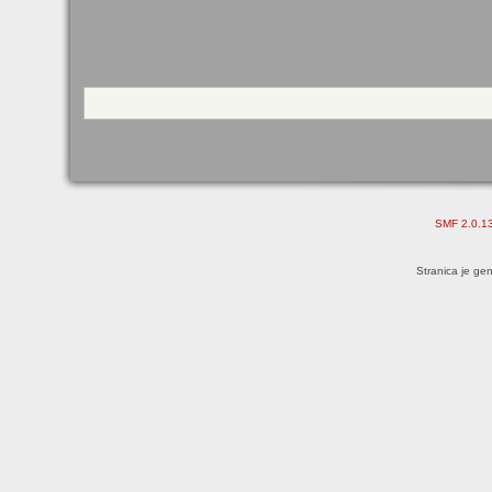
SMF 2.0.1
Stranica je ge