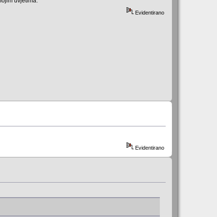
mojim uvjetima.
Evidentirano
Evidentirano