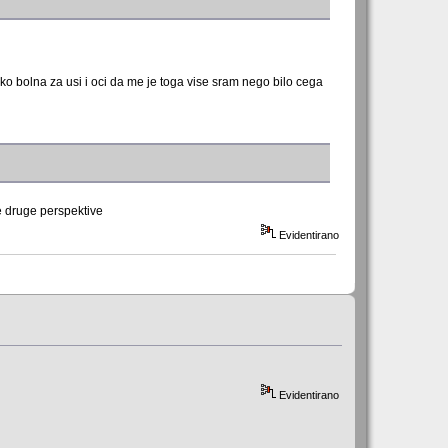
liko bolna za usi i oci da me je toga vise sram nego bilo cega
je druge perspektive
Evidentirano
Evidentirano