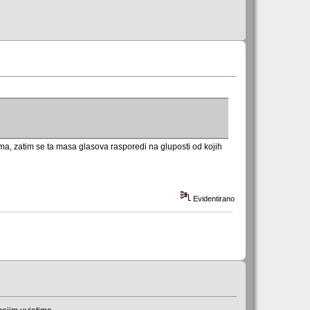
ima, zatim se ta masa glasova rasporedi na gluposti od kojih
Evidentirano