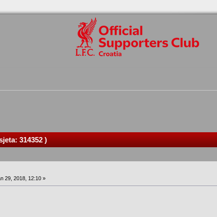
jeta: 314352 )
n 29, 2018, 12:10 »