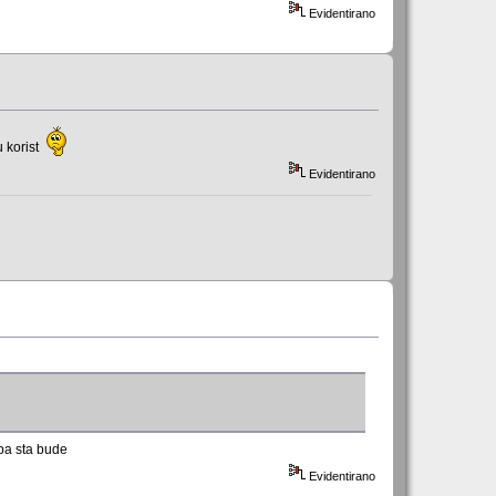
Evidentirano
u korist
Evidentirano
pa sta bude
Evidentirano