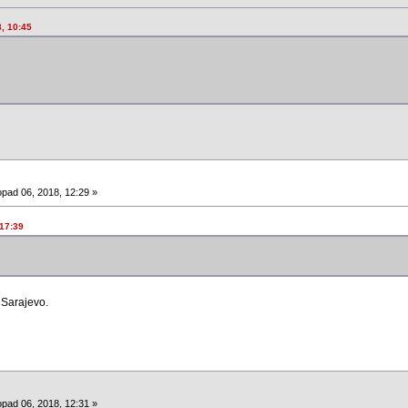
8, 10:45
opad 06, 2018, 12:29 »
 17:39
 Sarajevo.
opad 06, 2018, 12:31 »