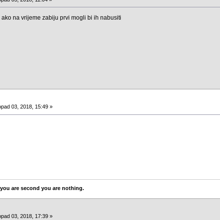
 ako na vrijeme zabiju prvi mogli bi ih nabusiti
opad 03, 2018, 15:49 »
 If you are second you are nothing.
opad 03, 2018, 17:39 »