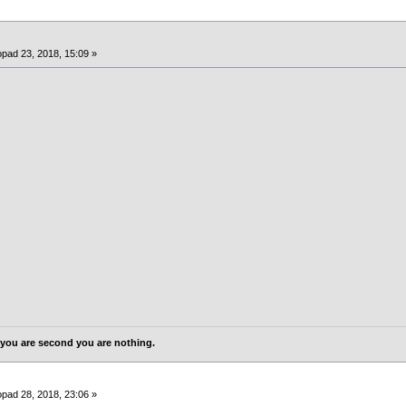
opad 23, 2018, 15:09 »
 If you are second you are nothing.
opad 28, 2018, 23:06 »