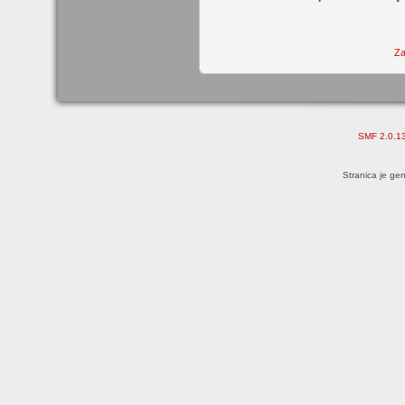
Za
SMF 2.0.1
Stranica je ge