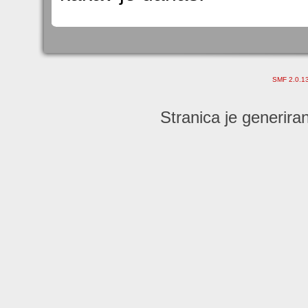
SMF 2.0.1
Stranica je generira