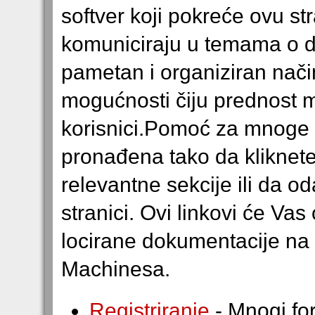
softver koji pokreće ovu s
komuniciraju u temama o 
pametan i organiziran nači
mogućnosti čiju prednost mo
korisnici.Pomoć za mnoge
pronađena tako da kliknete
relevantne sekcije ili da o
stranici. Ovi linkovi će Va
locirane dokumentacije na 
Machinesa.
Registriranje
- Mnogi for