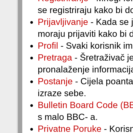
se registriraju kako bi d
Prijavljivanje
- Kada se j
moraju prijaviti kako bi 
Profil
- Svaki korisnik ima
Pretraga
- Šretraživač j
pronalaženje informacij
Postanje
- Cijela poanta
izraze sebe.
Bulletin Board Code (B
s malo BBC- a.
Privatne Poruke
- Koris