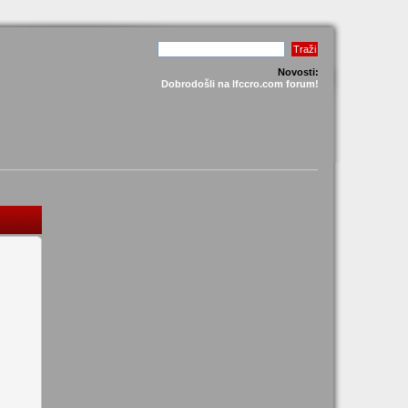
Novosti:
Dobrodošli na lfccro.com forum!