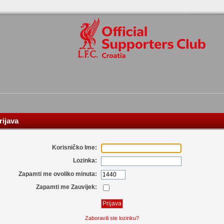
ijava
Korisničko Ime:
Lozinka:
Zapamti me ovoliko minuta:
Zapamti me Zauvijek:
Zaboravili ste lozinku?