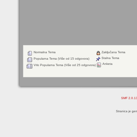
Normalna Tema
Zaključana Tema
Stalna Tema
Popularna Tema (Više od 15 odgovora)
Anketa
Vrlo Popularna Tema (Više od 25 odgovora)
SMF 2.0.1
Stranica je ge