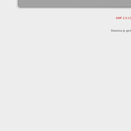
SMF 2.0.1
Stranica je ge