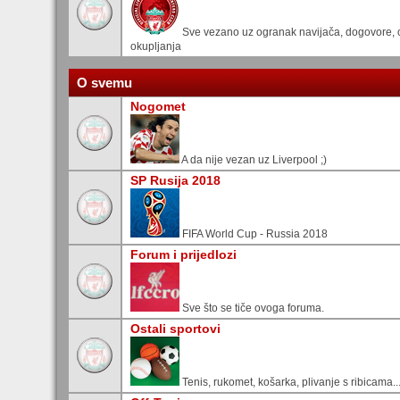
Sve vezano uz ogranak navijača, dogovore, o
okupljanja
O svemu
Nogomet
A da nije vezan uz Liverpool ;)
SP Rusija 2018
FIFA World Cup - Russia 2018
Forum i prijedlozi
Sve što se tiče ovoga foruma.
Ostali sportovi
Tenis, rukomet, košarka, plivanje s ribicama..