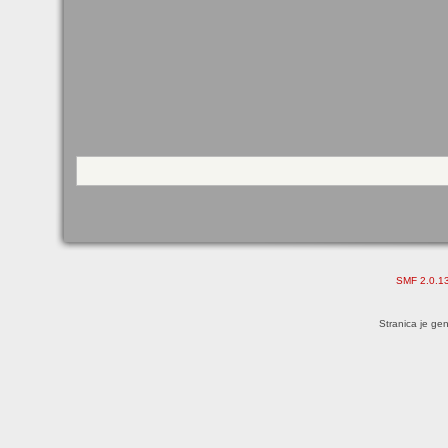
SMF 2.0.1
Stranica je ge