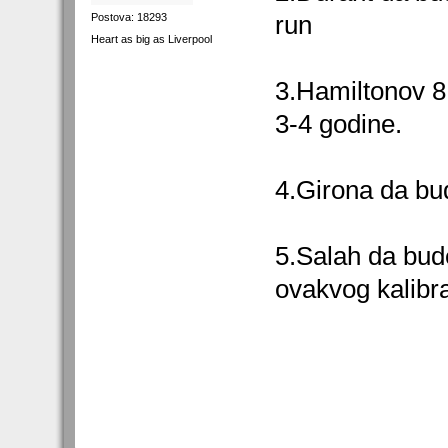
run
Postova: 18293
Heart as big as Liverpool
3.Hamiltonov 8.
3-4 godine.
4.Girona da bu
5.Salah da bude
ovakvog kalibra