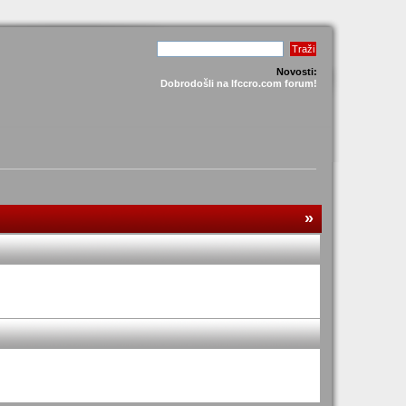
Novosti:
Dobrodošli na lfccro.com forum!
»