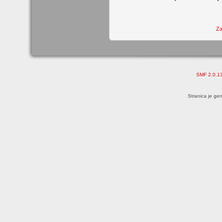
Za
SMF 2.0.1
Stranica je ge