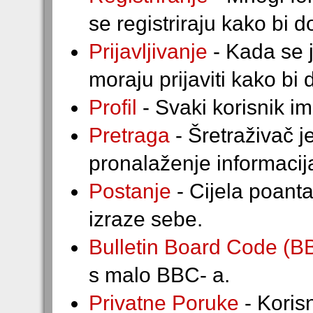
se registriraju kako bi d
Prijavljivanje
- Kada se j
moraju prijaviti kako bi 
Profil
- Svaki korisnik ima
Pretraga
- Šretraživač j
pronalaženje informacij
Postanje
- Cijela poanta
izraze sebe.
Bulletin Board Code (B
s malo BBC- a.
Privatne Poruke
- Koris