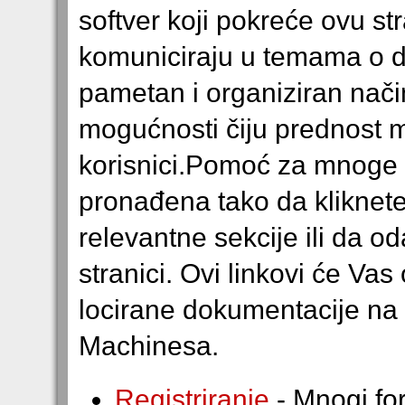
softver koji pokreće ovu s
komuniciraju u temama o 
pametan i organiziran nači
mogućnosti čiju prednost mo
korisnici.Pomoć za mnoge
pronađena tako da kliknete
relevantne sekcije ili da o
stranici. Ovi linkovi će Va
locirane dokumentacije na 
Machinesa.
Registriranje
- Mnogi for