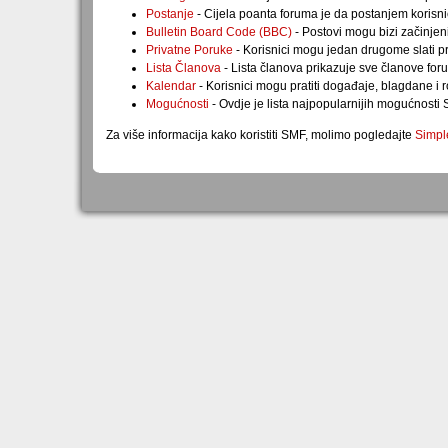
Postanje
- Cijela poanta foruma je da postanjem korisni
Bulletin Board Code (BBC)
- Postovi mogu bizi začinjen
Privatne Poruke
- Korisnici mogu jedan drugome slati p
Lista Članova
- Lista članova prikazuje sve članove for
Kalendar
- Korisnici mogu pratiti događaje, blagdane 
Mogućnosti
- Ovdje je lista najpopularnijih mogućnosti 
Za više informacija kako koristiti SMF, molimo pogledajte
Simpl