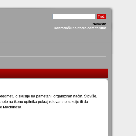
Novosti:
Dobrodošli na lfccro.com forum!
redmetu diskusije na pametan i organiziran način. Štoviše,
ete na ikonu upitnika pokraj relevantne sekcije ili da
ple Machinesa.