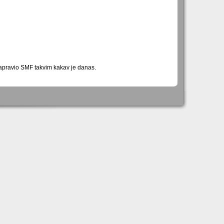
napravio SMF takvim kakav je danas.