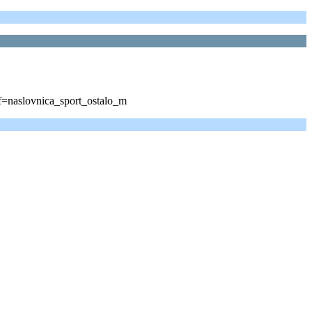
ef=naslovnica_sport_ostalo_m