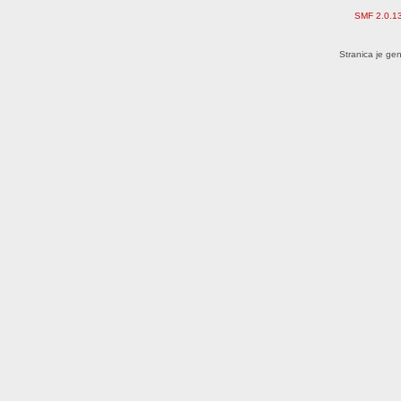
SMF 2.0.1
Stranica je ge