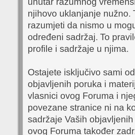
unutar razumnog vremensk
njihovo uklanjanje nužno. 
razumjeti da nismo u moguć
određeni sadržaj. To pravil
profile i sadržaje u njima.
Ostajete isključivo sami o
objavljenih poruka i materi
vlasnici ovog Foruma i nje
povezane stranice ni na koj
sadržaje Vaših objavljenih 
ovog Foruma također zadrža