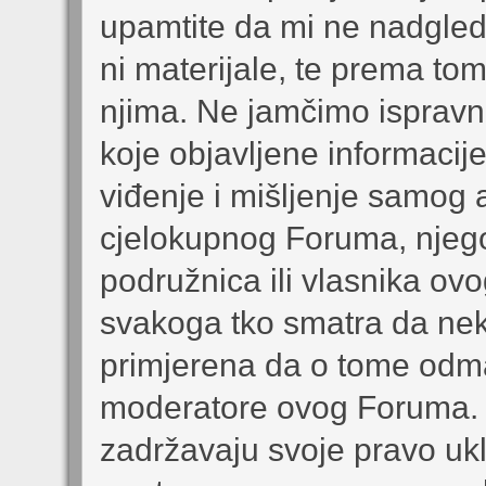
upamtite da mi ne nadgled
ni materijale, te prema to
njima. Ne jamčimo ispravnos
koje objavljene informacij
viđenje i mišljenje samog a
cjelokupnog Foruma, njego
podružnica ili vlasnika o
svakoga tko smatra da nek
primjerena da o tome odmah
moderatore ovog Foruma. 
zadržavaju svoje pravo uklo