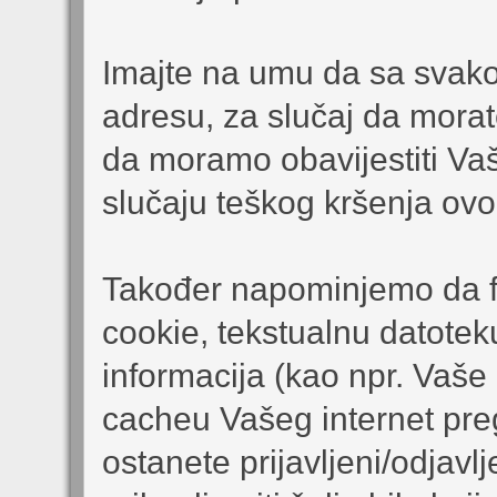
Imajte na umu da sa svak
adresu, za slučaj da morate
da moramo obavijestiti Vaš
slučaju teškog kršenja ov
Također napominjemo da for
cookie, tekstualnu datote
informacija (kao npr. Vaše k
cacheu Vašeg internet pre
ostanete prijavljeni/odjavl