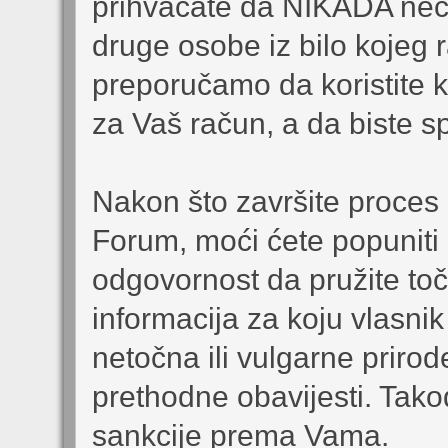
prihvaćate da NIKADA nećet
druge osobe iz bilo kojeg
preporučamo da koristite 
za Vaš račun, a da biste sp
Nakon što završite proces r
Forum, moći ćete popuniti 
odgovornost da pružite toč
informacija za koju vlasnik
netočna ili vulgarne prirode
prethodne obavijesti. Ta
sankcije prema Vama.