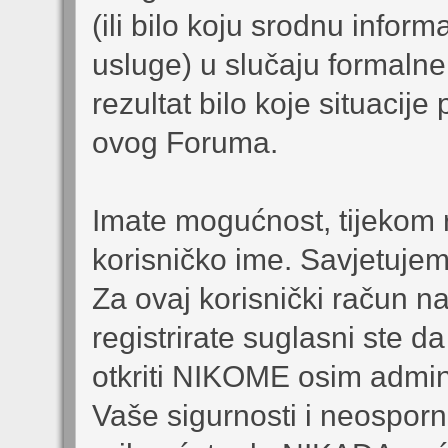
(ili bilo koju srodnu infor
usluge) u slučaju formalne 
rezultat bilo koje situaci
ovog Foruma.
Imate mogućnost, tijekom r
korisničko ime. Savjetuje
Za ovaj korisnički račun n
registrirate suglasni ste d
otkriti NIKOME osim admin
Vaše sigurnosti i neosporn