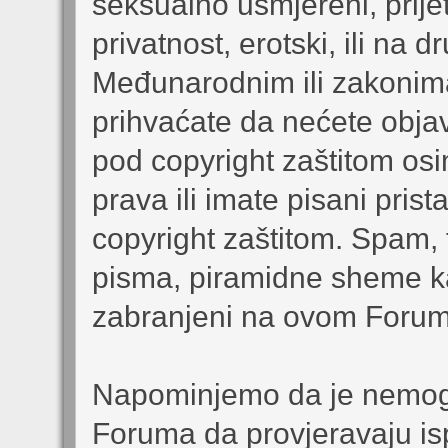
seksualno usmjereni, prijet
privatnost, erotski, ili na 
Međunarodnim ili zakonima 
prihvaćate da nećete objavl
pod copyright zaštitom osi
prava ili imate pisani pris
copyright zaštitom. Spam, 
pisma, piramidne sheme ka
zabranjeni na ovom Forum
Napominjemo da je nemoguć
Foruma da provjeravaju is