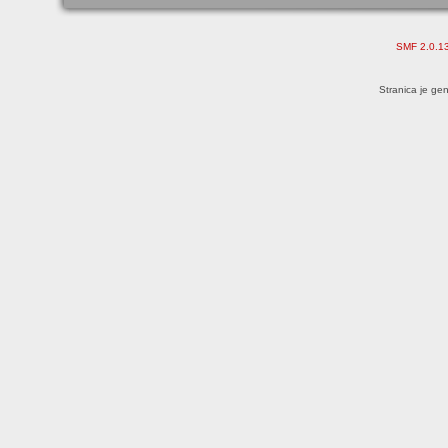
SMF 2.0.1
Stranica je ge