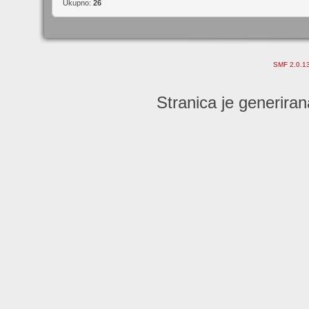
Ukupno:
26
SMF 2.0.1
Stranica je generiran