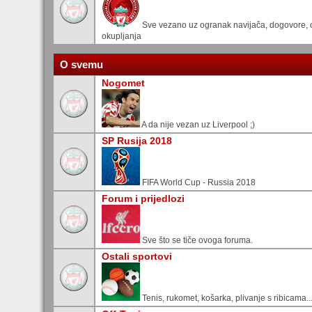
Sve vezano uz ogranak navijača, dogovore, o
okupljanja
O svemu
Nogomet
A da nije vezan uz Liverpool ;)
SP Rusija 2018
FIFA World Cup - Russia 2018
Forum i prijedlozi
Sve što se tiče ovoga foruma.
Ostali sportovi
Tenis, rukomet, košarka, plivanje s ribicama..