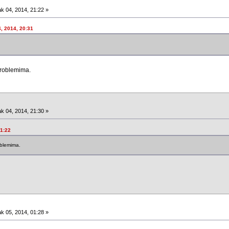
k 04, 2014, 21:22 »
4, 2014, 20:31
problemima.
k 04, 2014, 21:30 »
21:22
oblemima.
k 05, 2014, 01:28 »