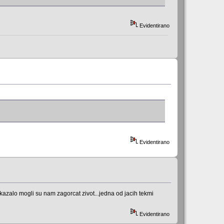
Evidentirano
Evidentirano
pokazalo mogli su nam zagorcat zivot...jedna od jacih tekmi
Evidentirano