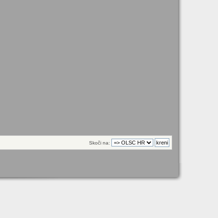
Skoči na: