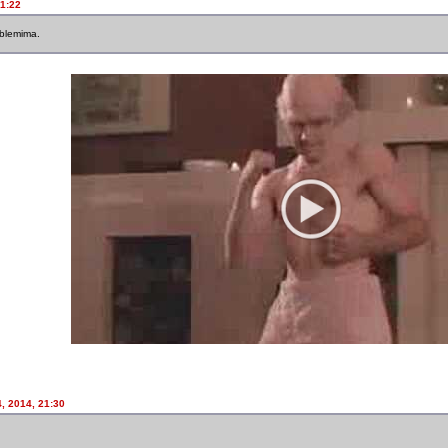
21:22
oblemima.
4, 2014, 21:30