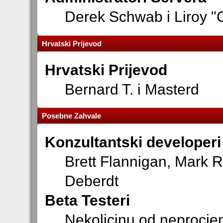
Derek Schwab i Liroy "
Hrvatski Prijevod
Hrvatski Prijevod
Bernard T. i Masterd
Posebne Zahvale
Konzultantski developeri
Brett Flannigan, Mark 
Deberdt
Beta Testeri
Nekolicinu od neprocjen