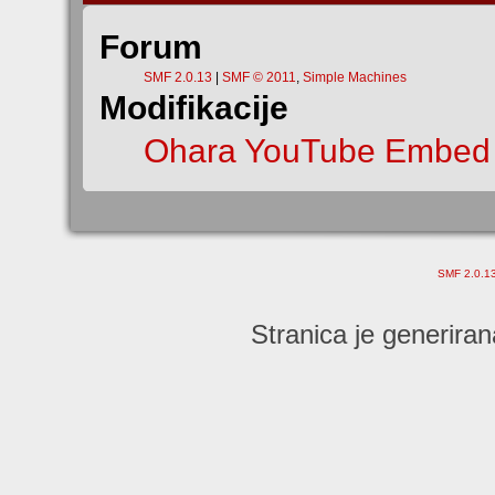
Forum
SMF 2.0.13
|
SMF © 2011
,
Simple Machines
Modifikacije
Ohara YouTube Embed
SMF 2.0.1
Stranica je generiran